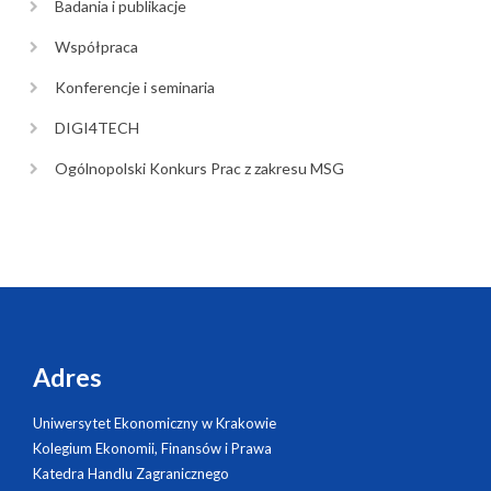
Badania i publikacje
Współpraca
Konferencje i seminaria
DIGI4TECH
Ogólnopolski Konkurs Prac z zakresu MSG
Adres
Uniwersytet Ekonomiczny w Krakowie
Kolegium Ekonomii, Finansów i Prawa
Katedra Handlu Zagranicznego