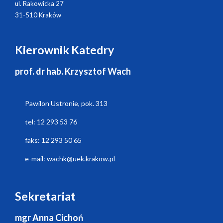
ul. Rakowicka 27
31-510 Kraków
Kierownik Katedry
prof. dr hab. Krzysztof Wach
Pawilon Ustronie, pok. 313
tel: 12 293 53 76
faks: 12 293 50 65
e-mail: wachk@uek.krakow.pl
Sekretariat
mgr Anna Cichoń