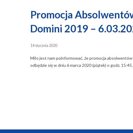
Promocja Absolwentó
Domini 2019 – 6.03.2
14 stycznia 2020
Miło jest nam poinformować, że promocja absolwentów 
odbędzie się w dniu 6 marca 2020 (piątek) o godz. 15:45.
Posts
navigation