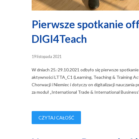
Pierwsze spotkanie of
DIGI4Teach
19 listopada 2021
W dniach 25.-29.10.2021 odbyło się pierwsze spotkani
aktywności LTTA_C1 (Learning, Teaching & Training Activi
Chorwacji i Niemiec i dotyczy on digitalizacji nauczan
za moduł „International Trade & International Business
CZYTAJ CAŁOŚĆ