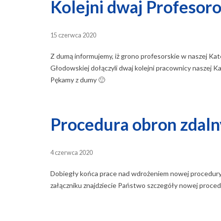
Kolejni dwaj Profesor
15 czerwca 2020
Z dumą informujemy, iż grono profesorskie w naszej Kat
Głodowskiej dołączyli dwaj kolejni pracownicy naszej K
Pękamy z dumy 🙂
Procedura obron zdaln
4 czerwca 2020
Dobiegły końca prace nad wdrożeniem nowej procedur
załączniku znajdziecie Państwo szczegóły nowej proced