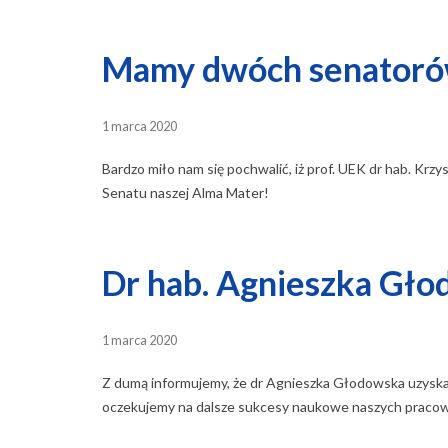
Mamy dwóch senatoró
1 marca 2020
Bardzo miło nam się pochwalić, iż prof. UEK dr hab. Krz
Senatu naszej Alma Mater!
Dr hab. Agnieszka Gł
1 marca 2020
Z dumą informujemy, że dr Agnieszka Głodowska uzyskał
oczekujemy na dalsze sukcesy naukowe naszych praco