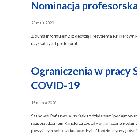
Nominacja profesorska
20 maja 2020
Z dumą informujemy, iż decyzją Prezydenta RP kierowni
uzyskał tytuł profesora!
Ograniczenia w pracy 
COVID-19
15 marca 2020
Szanowni Państwo, w związku z działaniami podejmowan
rozporządzeniem Kanclerza zostały ograniczone godziny 
powyższym sekretariat katedry HZ będzie czynny jedynie