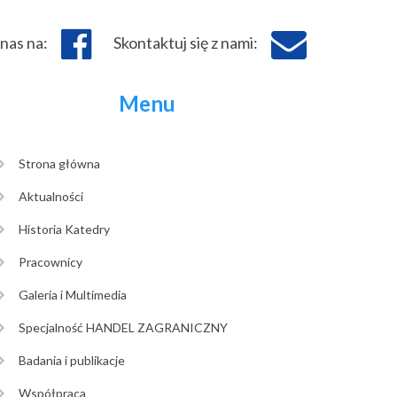
nas na:
Skontaktuj się z nami:
Menu
Strona główna
Aktualności
Historia Katedry
Pracownicy
Galeria i Multimedia
Specjalność HANDEL ZAGRANICZNY
Badania i publikacje
Współpraca