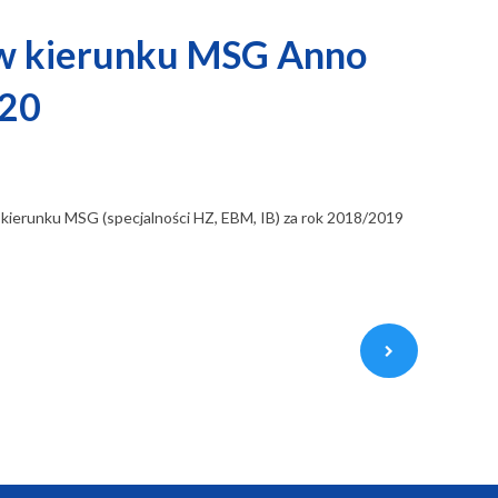
w kierunku MSG Anno
020
kierunku MSG (specjalności HZ, EBM, IB) za rok 2018/2019