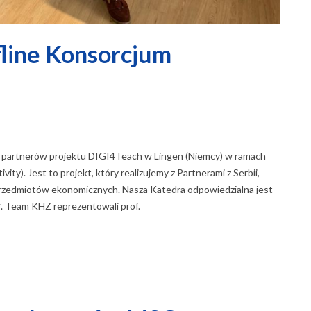
fline Konsorcjum
e partnerów projektu DIGI4Teach w Lingen (Niemcy) w ramach
ty). Jest to projekt, który realizujemy z Partnerami z Serbii,
ia przedmiotów ekonomicznych. Nasza Katedra odpowiedzialna jest
”. Team KHZ reprezentowali prof.