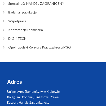
Specjalność HANDEL ZAGRANICZNY
Badania i publikacje
Współpraca
Konferencje i seminaria
DIGI4TECH
Ogólnopolski Konkurs Prac z zakresu MSG
Adres
Uniwersytet Ekonomiczny w Krakowie
Kolegium Ekonomii, Finansów i Prawa
Katedra Handlu Zagranicznego