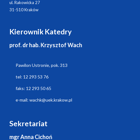
ul. Rakowicka 27
31-510 Kraków
Kierownik Katedry
prof. dr hab. Krzysztof Wach
Pawilon Ustronie, pok. 313
tel: 12 293 53 76
faks: 12 293 50 65
e-mail: wachk@uek.krakow.pl
Sekretariat
mgr Anna Cichoń