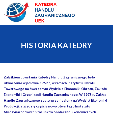
Skip
to
content
HISTORIA KATEDRY
Zalążkiem powstania Katedry Handlu Zagranicznego było
utworzenie w połowie 1969 r., w ramach Instytutu Obrotu
Towarowego na ówczesnym Wydziale Ekonomiki Obrotu, Zakładu
Ekonomiki i Organizacji Handlu Zagranicznego. W 1973 r., Zakład
Handlu Zagranicznego został przeniesiony na Wydział Ekonomiki
Produkcji, stając się częścią nowo otwartego Instytutu
Międzynarodowych Stosunków Społeczno-Ekonomicznych,