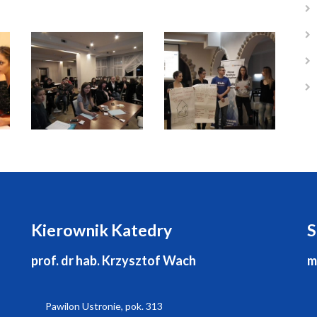
Kierownik Katedry
S
prof. dr hab. Krzysztof Wach
m
Pawilon Ustronie, pok. 313