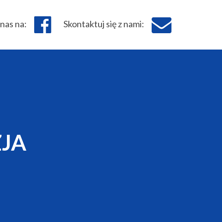
nas na:
Skontaktuj się z nami:
JA