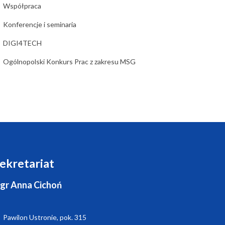
Współpraca
Konferencje i seminaria
DIGI4TECH
Ogólnopolski Konkurs Prac z zakresu MSG
ekretariat
gr Anna Cichoń
Pawilon Ustronie, pok. 315